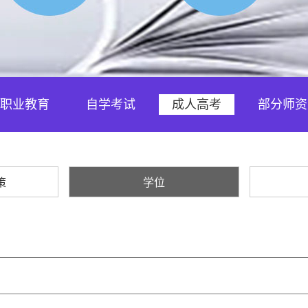
职业教育
自学考试
成人高考
部分师资
策
学位