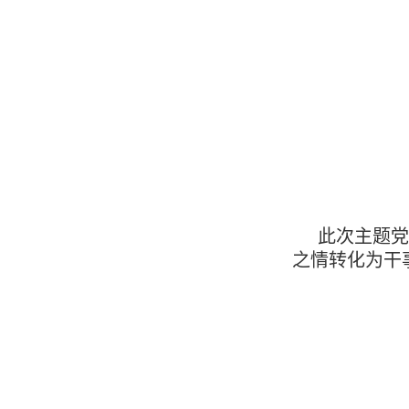
此次主题党
之情转化为干