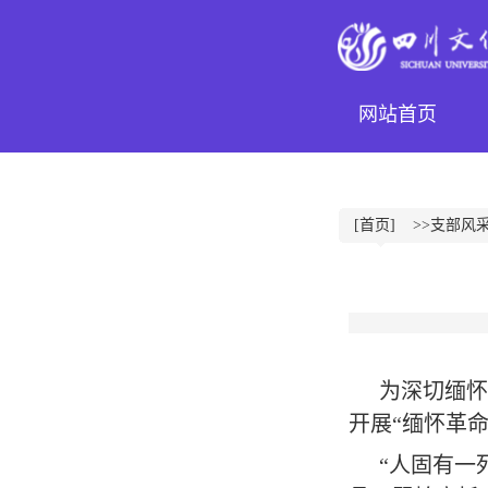
网站首页
[首页]
>>支部风
为深切缅怀
开展
“
缅怀革
“
人固有一