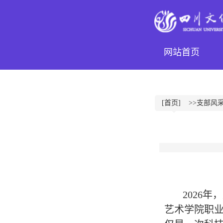
网站首页
[首页]
>>支部风
2026
年，
艺术学院职业