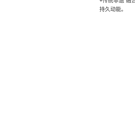
+传统非遗”
持久动能。